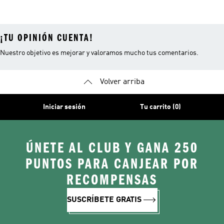
Running Hombre
Running Hombre
Running Mujer
¡TU OPINIÓN CUENTA!
Nuestro objetivo es mejorar y valoramos mucho tus comentarios.
Volver arriba
Iniciar sesión
Tu carrito (0)
ÚNETE AL CLUB Y GANA 250
PUNTOS PARA CANJEAR POR
RECOMPENSAS
SUSCRÍBETE GRATIS