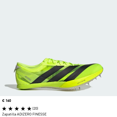
Precio
€ 160
(20)
Zapatilla ADIZERO FINESSE