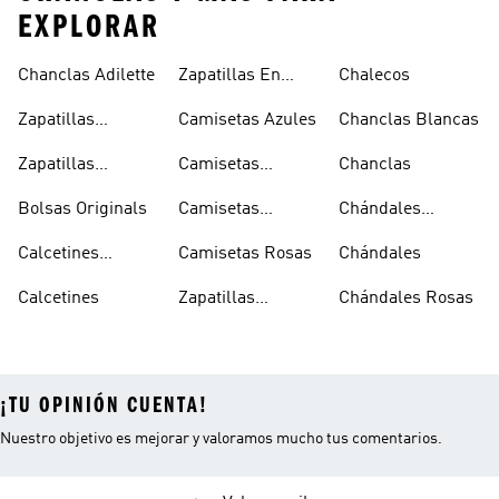
EXPLORAR
Chanclas Adilette
Zapatillas En
Chalecos
Oferta
Zapatillas
Camisetas Azules
Chanclas Blancas
Sambas Blancas
Zapatillas
Camisetas
Chanclas
Superstar
Negras
Bolsas Originals
Camisetas
Chándales
Blancas
Originals
Blancos
Calcetines
Camisetas Rosas
Chándales
Tobilleros
Calcetines
Zapatillas
Chándales Rosas
Blancos
Campus
¡TU OPINIÓN CUENTA!
Nuestro objetivo es mejorar y valoramos mucho tus comentarios.