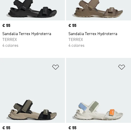
Precio
€ 55
Precio
€ 55
Sandalia Terrex Hydroterra
Sandalia Terrex Hydroterra
TERREX
TERREX
4 colores
4 colores
Añadir a la lista de deseos
Añ
Precio
€ 55
Precio
€ 55