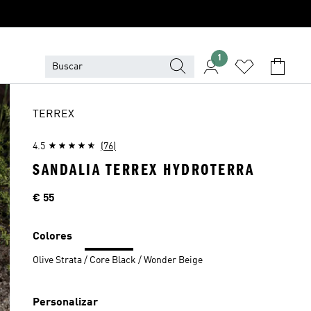
1
TERREX
4.5
(76)
SANDALIA TERREX HYDROTERRA
Precio
€ 55
Colores
Olive Strata / Core Black / Wonder Beige
Personalizar