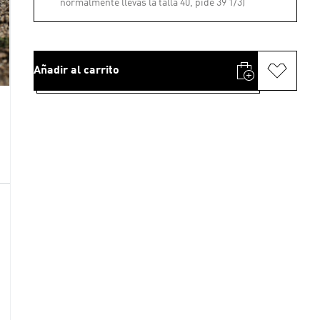
normalmente llevas la talla 40, pide 39 1/3)
Añadir al carrito