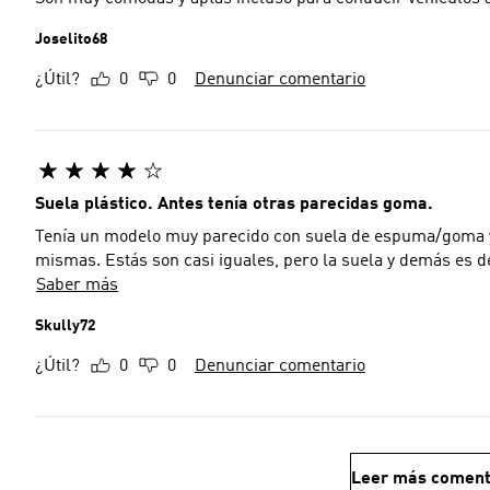
Joselito68
¿Útil?
0
0
Denunciar comentario
Suela plástico. Antes tenía otras parecidas goma.
Tenía un modelo muy parecido con suela de espuma/goma y 
mismas. Estás son casi iguales, pero la suela y demás es 
Saber más
Skully72
¿Útil?
0
0
Denunciar comentario
Leer más coment