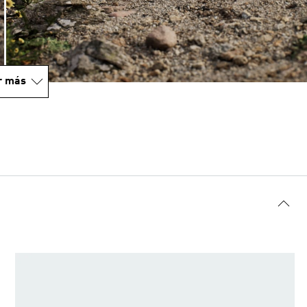
r más