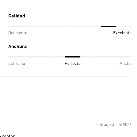
Calidad
Deficiente
Excelente
Anchura
Estrecha
Perfecto
Ancha
5 de agosto de 2026
a motor