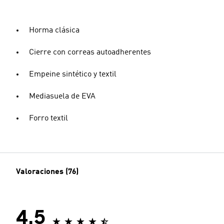
Horma clásica
Cierre con correas autoadherentes
Empeine sintético y textil
Mediasuela de EVA
Forro textil
Valoraciones (76)
4.5