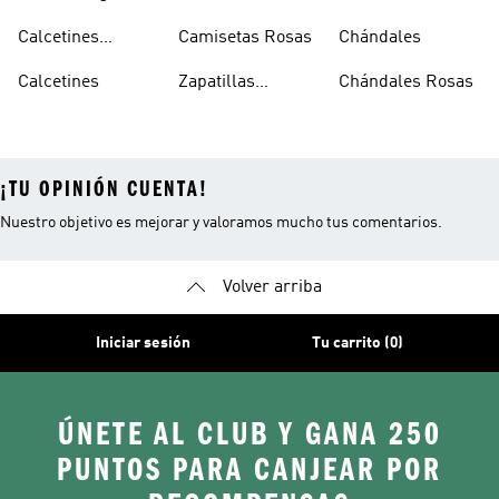
Blancas
Originals
Blancos
Calcetines
Camisetas Rosas
Chándales
Tobilleros
Calcetines
Zapatillas
Chándales Rosas
Blancos
Campus
¡TU OPINIÓN CUENTA!
Nuestro objetivo es mejorar y valoramos mucho tus comentarios.
Volver arriba
Iniciar sesión
Tu carrito (0)
ÚNETE AL CLUB Y GANA 250
PUNTOS PARA CANJEAR POR