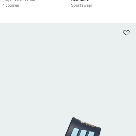
4 colores
Sportswear
Añ