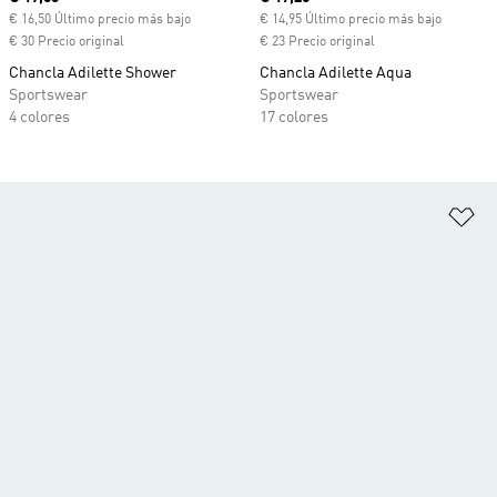
€ 16,50 Último precio más bajo
€ 14,95 Último precio más bajo
€ 30 Precio original
€ 23 Precio original
Chancla Adilette Shower
Chancla Adilette Aqua
Sportswear
Sportswear
4 colores
17 colores
Añ