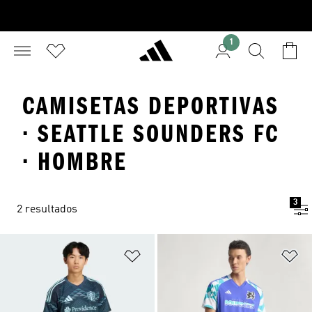
1
CAMISETAS DEPORTIVAS
· SEATTLE SOUNDERS FC
· HOMBRE
3
2 resultados
Añadir a la lista de deseos
Añ