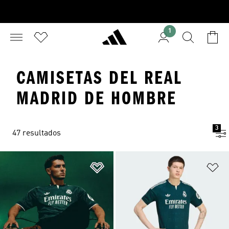
1
CAMISETAS DEL REAL
MADRID DE HOMBRE
3
47 resultados
Añadir a la lista de deseos
Añ