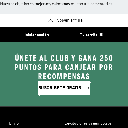
Nuestro objetivo es mejorar y valoramos mucho tus comentarios.
Volver arriba
Iniciar sesión
Tu carrito (0)
ÚNETE AL CLUB Y GANA 250
PUNTOS PARA CANJEAR POR
RECOMPENSAS
SUSCRÍBETE GRATIS
Envío
Devoluciones y reembolsos