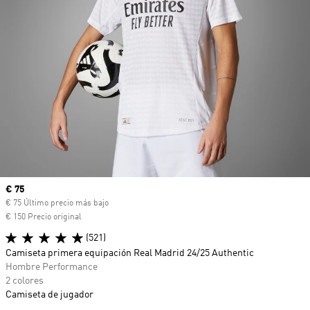
Precio actual
€ 75
€ 75 Último precio más bajo
€ 150 Precio original
(521)
Camiseta primera equipación Real Madrid 24/25 Authentic
Hombre Performance
2 colores
Camiseta de jugador