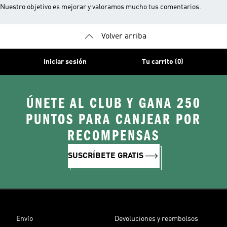
Nuestro objetivo es mejorar y valoramos mucho tus comentarios.
Volver arriba
Iniciar sesión
Tu carrito (0)
ÚNETE AL CLUB Y GANA 250
PUNTOS PARA CANJEAR POR
RECOMPENSAS
SUSCRÍBETE GRATIS
Envío
Devoluciones y reembolsos