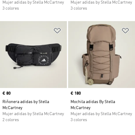
Mujer adidas by Stella McCartney
Mujer adidas by Stella McCartney
3 colores
3 colores
Añadir a la lista de deseos
Añ
Precio
€ 80
Precio
€ 180
Riñonera adidas by Stella
Mochila adidas By Stella
McCartney
McCartney
Mujer adidas by Stella McCartney
Mujer adidas by Stella McCartney
2 colores
3 colores