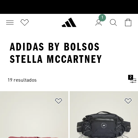
1
ADIDAS BY BOLSOS
STELLA MCCARTNEY
2
19 resultados
Añadir a la lista de deseos
Añ