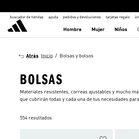
buscador de tiendas
ayuda
pedidos y devoluciones
tarjetas regalo
ún
Hombre
Mujer
Niños
Atrás
Inicio
Bolsas y bolsos
BOLSAS
Materiales resistentes, correas ajustables y mucho má
que cubrirán todas y cada una de tus necesidades para 
554 resultados
Añadir a la li