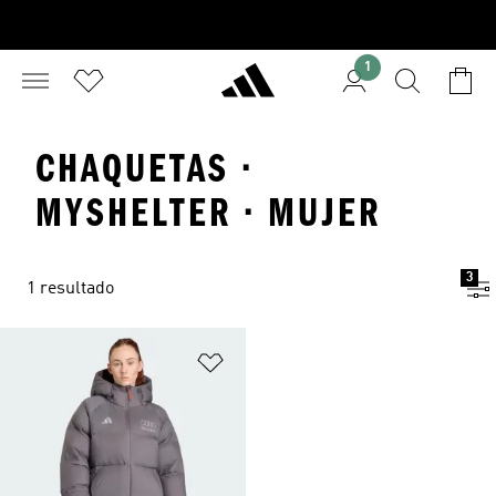
1
CHAQUETAS ·
MYSHELTER · MUJER
3
1 resultado
Añadir a la lista de deseos