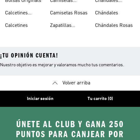
Bolsas Originals
Camisetas
Chándales
Blancas
Originals
Blancos
Calcetines
Camisetas Rosas
Chándales
Tobilleros
Calcetines
Zapatillas
Chándales Rosas
Blancos
Campus
¡TU OPINIÓN CUENTA!
Nuestro objetivo es mejorar y valoramos mucho tus comentarios.
Volver arriba
Iniciar sesión
Tu carrito (0)
ÚNETE AL CLUB Y GANA 250
PUNTOS PARA CANJEAR POR