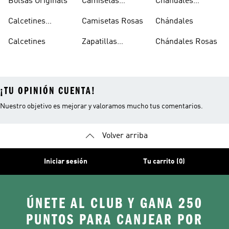
Bolsas Originals
Camisetas
Chándales
Blancas
Originals
Blancos
Calcetines
Camisetas Rosas
Chándales
Tobilleros
Calcetines
Zapatillas
Chándales Rosas
Blancos
Campus
¡TU OPINIÓN CUENTA!
Nuestro objetivo es mejorar y valoramos mucho tus comentarios.
Volver arriba
Iniciar sesión
Tu carrito (0)
ÚNETE AL CLUB Y GANA 250
PUNTOS PARA CANJEAR POR