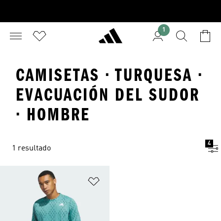
1
CAMISETAS · TURQUESA ·
EVACUACIÓN DEL SUDOR
· HOMBRE
4
1 resultado
Añadir a la lista de deseos