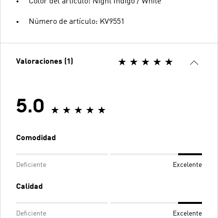
Color del artículo: Night Indigo / White
Número de artículo: KV9551
Valoraciones (1)
5.0
Comodidad
Deficiente
Excelente
Calidad
Deficiente
Excelente