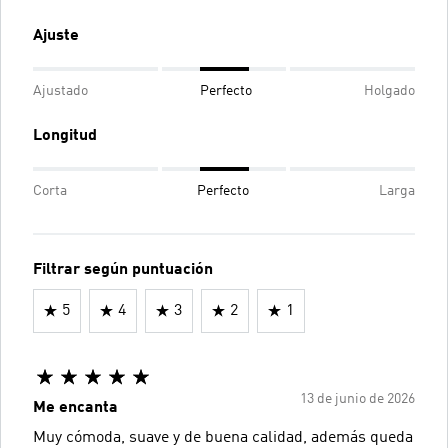
Ajuste
Ajustado
Perfecto
Holgado
Longitud
Corta
Perfecto
Larga
Filtrar según puntuación
5
4
3
2
1
13 de junio de 2026
Me encanta
Muy cómoda, suave y de buena calidad, además queda