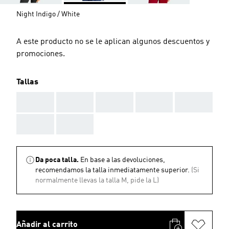
Night Indigo / White
A este producto no se le aplican algunos descuentos y
promociones.
Tallas
AAA
AAA
AAA
AAA
AAA
AAA
AAA
Da poca talla.
En base a las devoluciones,
recomendamos la talla inmediatamente superior.
(Si
normalmente llevas la talla M, pide la L)
Añadir al carrito