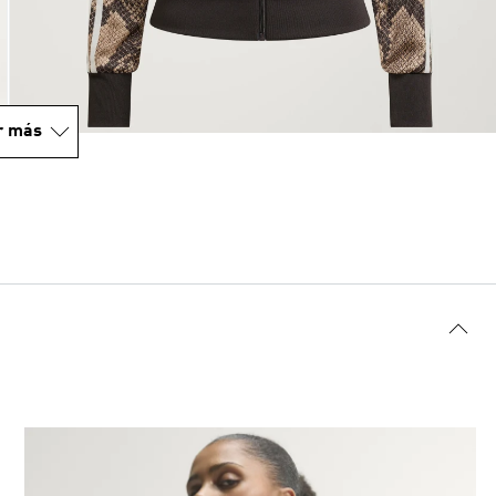
r más