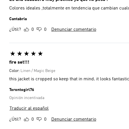
Colores ideales ,totalmente en tendencia que cambian cual
Cantabria
¿Útil?
0
0
Denunciar comentario
fire set!!!
Color:
Linen / Magic Beige
this jacket is cropped so keep that in mind. it looks fantast
Torontogirl76
Opinión incentivada
Traducir al español
¿Útil?
0
0
Denunciar comentario