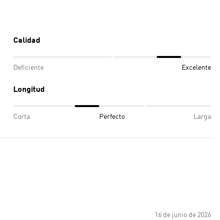
Calidad
Deficiente
Excelente
Longitud
Corta
Perfecto
Larga
16 de junio de 2026