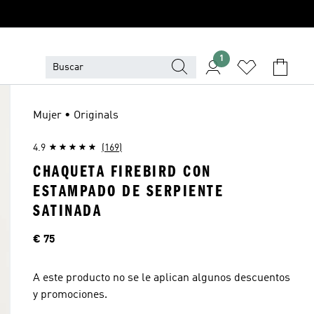
1
Mujer • Originals
4.9
(169)
CHAQUETA FIREBIRD CON
ESTAMPADO DE SERPIENTE
SATINADA
Precio
€ 75
A este producto no se le aplican algunos descuentos
y promociones.