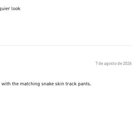
quier look
7 de agosto de 2026
ic with the matching snake skin track pants.