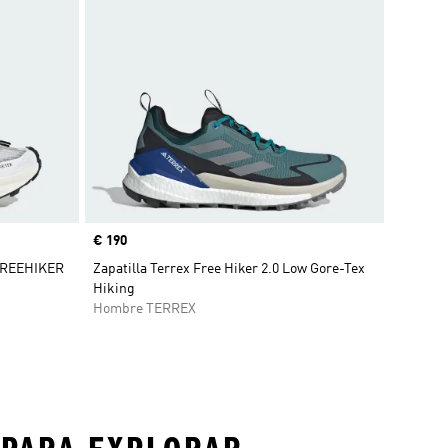
Precio
€ 190
 FREEHIKER
Zapatilla Terrex Free Hiker 2.0 Low Gore-Tex
Hiking
Hombre TERREX