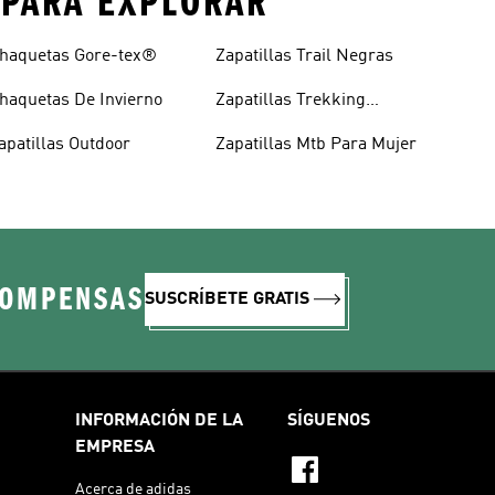
 PARA EXPLORAR
haquetas Gore-tex®
Zapatillas Trail Negras
haquetas De Invierno
Zapatillas Trekking
Negras
apatillas Outdoor
Zapatillas Mtb Para Mujer
COMPENSAS
SUSCRÍBETE GRATIS
INFORMACIÓN DE LA
SÍGUENOS
EMPRESA
Acerca de adidas