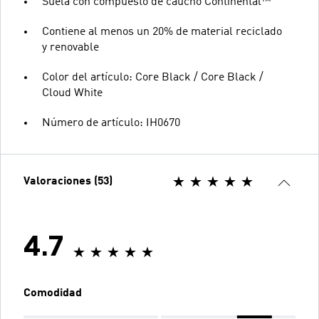
Suela con compuesto de caucho Continental™
Contiene al menos un 20% de material reciclado
y renovable
Color del artículo: Core Black / Core Black /
Cloud White
Número de artículo: IH0670
Valoraciones (53)
4.7
Comodidad