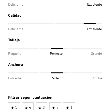
Deficiente
Excelente
Calidad
Deficiente
Excelente
Tallaje
Pequeño
Perfecto
Grande
Anchura
Estrecha
Perfecto
Ancha
Filtrar según puntuación
5
4
3
2
1