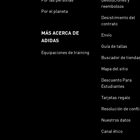
Por las personas
Devoluciones y
reembolsos
Por el planeta
Desistimiento del
contrato
MÁS ACERCA DE
Envío
ADIDAS
Guía de tallas
Equipaciones de training
Buscador de tienda
Mapa del sitio
Descuento Para
Estudiantes
Tarjetas regalo
Resolución de confl
Nuestros datos
Canal ético