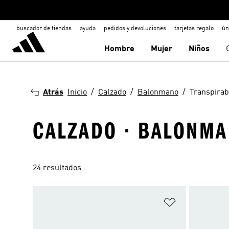
buscador de tiendas
ayuda
pedidos y devoluciones
tarjetas regalo
ún
Hombre
Mujer
Niños
Atrás
Inicio
Calzado
Balonmano
Transpirab
CALZADO · BALONMA
24 resultados
Añadir a la li