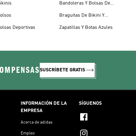
ikinis
Bandoleras Y Bolsas De
Hombro
olsos
Braguitas De Bikini Y
Tankini
olsas Deportivas
Zapatillas Y Botas Azules
COMPENSAS
SUSCRÍBETE GRATIS
INFORMACIÓN DE LA
SÍGUENOS
EMPRESA
Acerca de adidas
Empleo