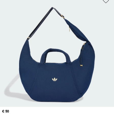
Precio
€ 50