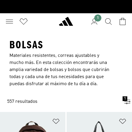
1
BOLSAS
Materiales resistentes, correas ajustables y
mucho más. En esta colección encontrarás una
amplia variedad de bolsas y bolsos que cubrirán
todas y cada una de tus necesidades para que
puedas disfrutar al máximo de tu día a día.
1
557 resultados
Añadir a la lista de deseos
Añ