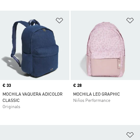
Añadir a la lista de deseos
Añ
Precio
€ 33
Precio
€ 28
MOCHILA VAQUERA ADICOLOR
MOCHILA LEO GRAPHIC
CLASSIC
Niños Performance
Originals
Añ