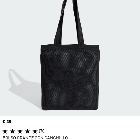
Precio
€ 38
(70)
BOLSO GRANDE CON GANCHILLO