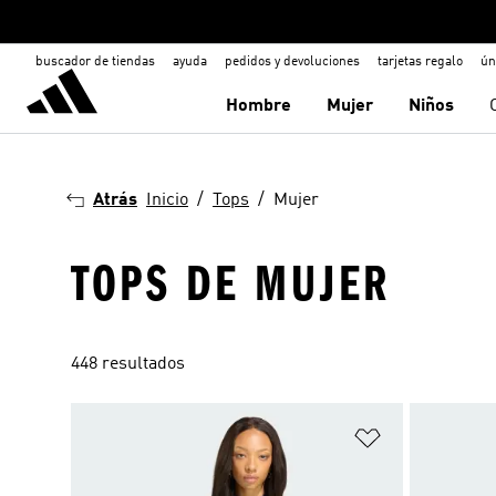
buscador de tiendas
ayuda
pedidos y devoluciones
tarjetas regalo
ún
Hombre
Mujer
Niños
Atrás
Inicio
Tops
Mujer
TOPS DE MUJER
448 resultados
Añadir a la li