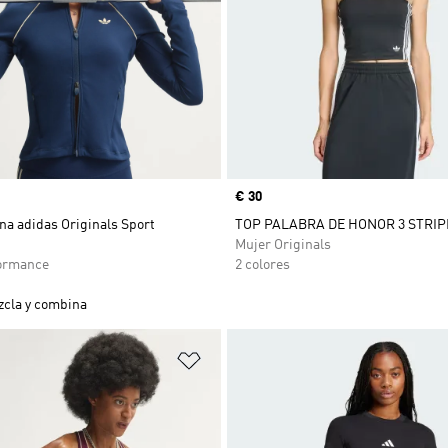
Precio
€ 30
na adidas Originals Sport
TOP PALABRA DE HONOR 3 STRIP
Mujer Originals
ormance
2 colores
cla y combina
sta de deseos
Añadir a la lista de deseos