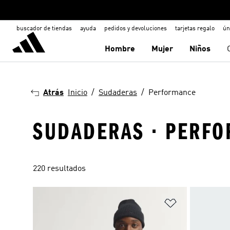
buscador de tiendas
ayuda
pedidos y devoluciones
tarjetas regalo
ún
Hombre
Mujer
Niños
Atrás
Inicio
Sudaderas
Performance
SUDADERAS · PERF
220 resultados
Añadir a la li