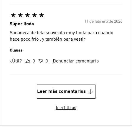
11 de febrero de 2026
Súper linda
Sudadera de tela suavecita muy linda para cuando
hace poco frío , y también para vestir
Clauss
¿Útil?
0
0
Denunciar comentario
Leer más comentarios
Ir a filtros