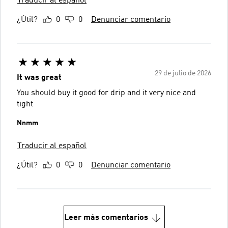
Traducir al español
¿Útil?
0
0
Denunciar comentario
29 de julio de 2026
It was great
You should buy it good for drip and it very nice and
tight
Nnmm
Traducir al español
¿Útil?
0
0
Denunciar comentario
Leer más comentarios