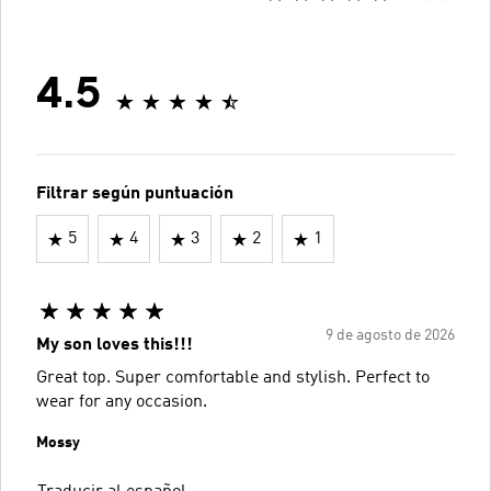
4.5
Filtrar según puntuación
5
4
3
2
1
9 de agosto de 2026
My son loves this!!!
Great top. Super comfortable and stylish. Perfect to
wear for any occasion.
Mossy