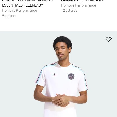
CAMISETA DE ENTRENAMIENTO
camiseta adi365 Climacool
ESSENTIALS FEELREADY
Hombre Performance
Hombre Performance
12 colores
9 colores
Añ