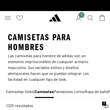
1
CAMISETAS PARA
HOMBRES
Las camisetas para hombre de adidas son un
elemento imprescindible de cualquier armario
masculino. Sus variados estilos y diseños
atemporales hacen que se puedan integrar con
facilidad en cualquier tipo de look.
Camisetas fútbol
Camisetas
Pantalones cortos
Ropa de baño
P
2
1325 resultados