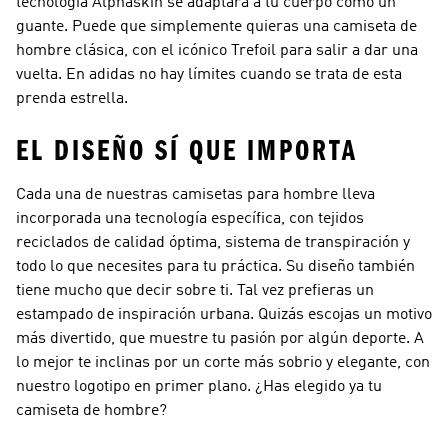
tecnología Alphaskin se adaptará a tu cuerpo como un
guante. Puede que simplemente quieras una camiseta de
hombre clásica, con el icónico Trefoil para salir a dar una
vuelta. En adidas no hay límites cuando se trata de esta
prenda estrella.
EL DISEÑO SÍ QUE IMPORTA
Cada una de nuestras camisetas para hombre lleva
incorporada una tecnología específica, con tejidos
reciclados de calidad óptima, sistema de transpiración y
todo lo que necesites para tu práctica. Su diseño también
tiene mucho que decir sobre ti. Tal vez prefieras un
estampado de inspiración urbana. Quizás escojas un motivo
más divertido, que muestre tu pasión por algún deporte. A
lo mejor te inclinas por un corte más sobrio y elegante, con
nuestro logotipo en primer plano. ¿Has elegido ya tu
camiseta de hombre?