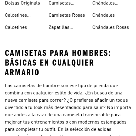
Bolsas Originals
Camisetas
Chándales
Blancas
Originals
Blancos
Calcetines
Camisetas Rosas
Chándales
Tobilleros
Calcetines
Zapatillas
Chándales Rosas
Blancos
Campus
CAMISETAS PARA HOMBRES:
BÁSICAS EN CUALQUIER
ARMARIO
Las camisetas de hombre son ese tipo de prenda que
combina con cualquier estilo de vida. ¿En busca de una
nueva camiseta para correr? ¿O prefieres añadir un toque
divertido a tu look más desenfadado para salir? No importa
que andes a la caza de una camiseta transpirable para
mejorar tus entrenamientos o con modernos estampados
para completar tu outfit. En la selección de adidas