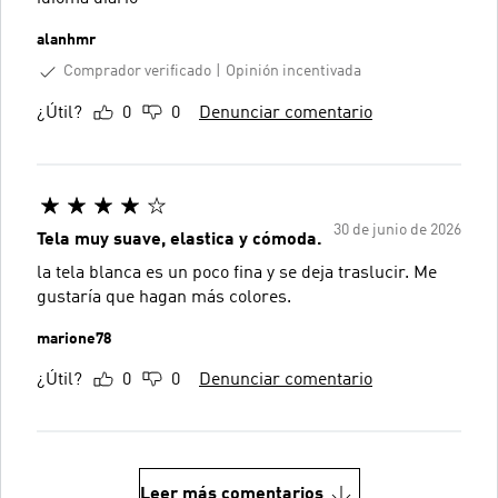
alanhmr
Comprador verificado
Opinión incentivada
¿Útil?
0
0
Denunciar comentario
30 de junio de 2026
Tela muy suave, elastica y cómoda.
la tela blanca es un poco fina y se deja traslucir. Me
gustaría que hagan más colores.
marione78
¿Útil?
0
0
Denunciar comentario
Leer más comentarios