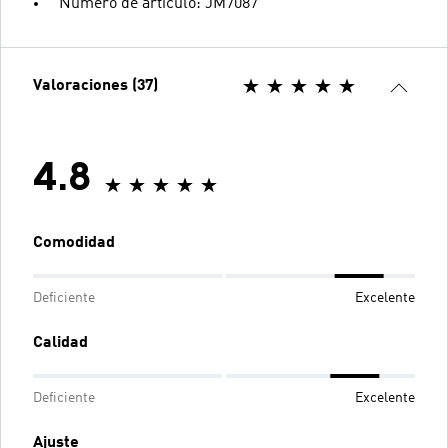
Número de artículo: JM7087
Valoraciones (37)
4.8
Comodidad
Deficiente
Excelente
Calidad
Deficiente
Excelente
Ajuste