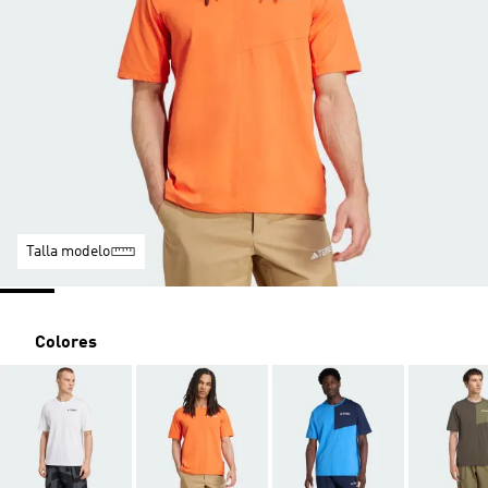
Talla modelo
Colores