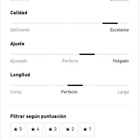
Calidad
Deficiente
Excelente
Ajuste
Ajustado
Perfecto
Holgado
Longitud
Corta
Perfecto
Larga
Filtrar según puntuación
5
4
3
2
1