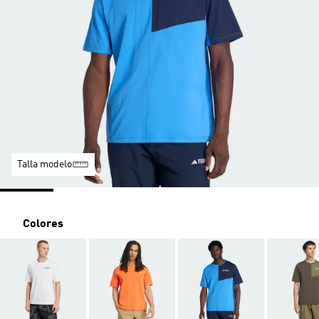
Talla modelo
Colores