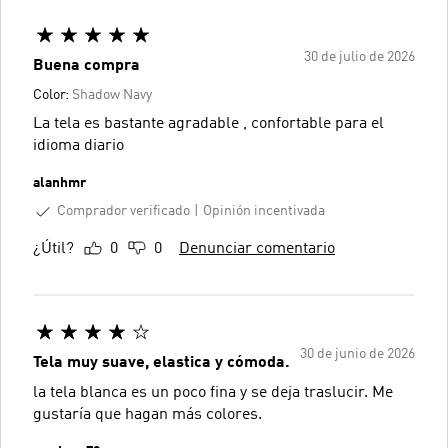
30 de julio de 2026
Buena compra
Color:
Shadow Navy
La tela es bastante agradable , confortable para el
idioma diario
alanhmr
Comprador verificado
Opinión incentivada
¿Útil?
0
0
Denunciar comentario
30 de junio de 2026
Tela muy suave, elastica y cómoda.
la tela blanca es un poco fina y se deja traslucir. Me
gustaría que hagan más colores.