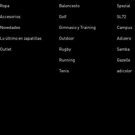
Ropa
Baloncesto
Spezial
Accesorios
Golf
SL72
Novedades
Gimnasio y Training
Campus
Lo último en zapatillas
Outdoor
Adizero
Outlet
Rugby
Samba
Running
Gazelle
Tenis
adicolor