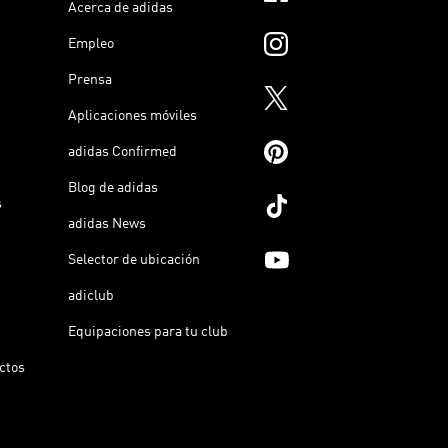
Acerca de adidas
Empleo
Prensa
Aplicaciones móviles
adidas Confirmed
Blog de adidas
s
adidas News
Selector de ubicación
adiclub
Equipaciones para tu club
ictos