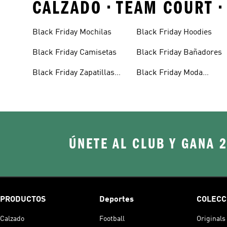
CALZADO • TEAM COURT •
Black Friday Mochilas
Black Friday Hoodies
Black Friday Camisetas
Black Friday Bañadores
Black Friday Zapatillas
Black Friday Moda
Casual Para Mujer
Deportiva Para Niños
ÚNETE AL CLUB Y GANA 
PRODUCTOS
Deportes
COLECC
Calzado
Football
Originals