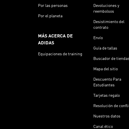
Por las personas
Devoluciones y
reembolsos
Por el planeta
Desistimiento del
contrato
MÁS ACERCA DE
Envío
ADIDAS
Guía de tallas
Equipaciones de training
Buscador de tienda
Mapa del sitio
Descuento Para
Estudiantes
Tarjetas regalo
Resolución de confl
Nuestros datos
Canal ético