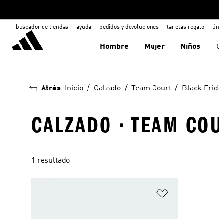
buscador de tiendas
ayuda
pedidos y devoluciones
tarjetas regalo
ún
Hombre
Mujer
Niños
Atrás
Inicio
Calzado
Team Court
Black Frid
CALZADO · TEAM COU
1 resultado
Añadir a la li