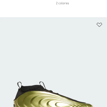
2 colores
Añ