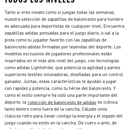
TODOS LOS NIVELES
Tanto si eres novato como si juegas todas las semanas,
nuestra selección de zapatillas de baloncesto para hombre
es adecuada para deportistas de cualquier nivel. Encuentra
zapatillas adidas pensadas para el juego diario, o sal a la
pista como tu jugador favorito con las zapatillas de
baloncesto adidas firmadas por leyendas del deporte. Los
modelos exclusivos de jugadores profesionales están
inspirados en el más alto nivel del juego, con tecnologías
como adidas Lightstrike, que potencia la agilidad y partes
superiores textiles innovadoras, diseñadas para un control
ganador. Juntas, estas características te ayudan a jugar
con rapidez y potencia, como tu héroe del baloncesto. Y
como el estilo siempre ha sido una parte importante del
deporte, la
es icónica
colección de baloncesto de adidas
tanto dentro como fuera de la cancha. Cálzate unos
clásicos retro para llevar contigo la energía y el legado del
juego cuando no estés en la cancha. De cuero o ante, de