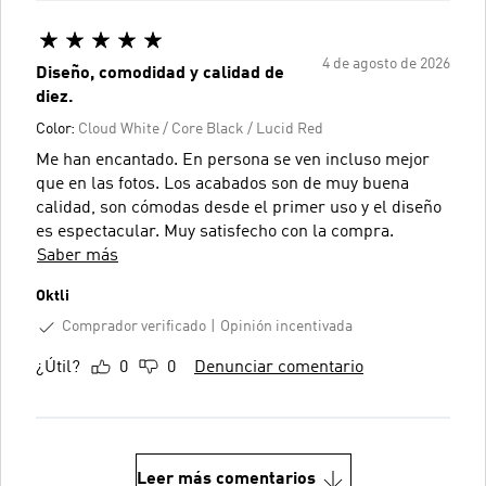
4 de agosto de 2026
Diseño, comodidad y calidad de
diez.
Color:
Cloud White / Core Black / Lucid Red
Me han encantado. En persona se ven incluso mejor
que en las fotos. Los acabados son de muy buena
calidad, son cómodas desde el primer uso y el diseño
es espectacular. Muy satisfecho con la compra.
Saber más
Oktli
Comprador verificado
Opinión incentivada
¿Útil?
0
0
Denunciar comentario
Leer más comentarios