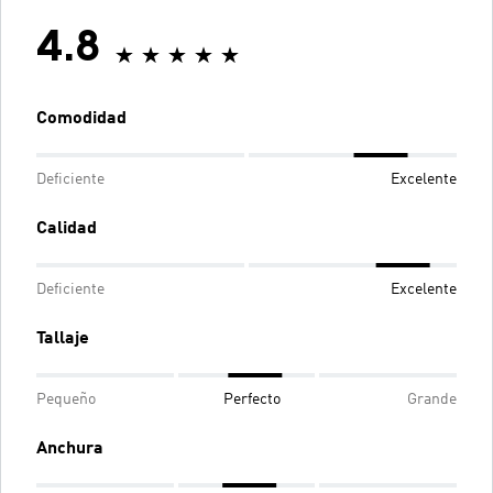
4.8
Comodidad
Deficiente
Excelente
Calidad
Deficiente
Excelente
Tallaje
Pequeño
Perfecto
Grande
Anchura