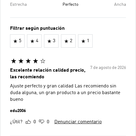
Estrecha
Perfecto
Ancha
Filtrar según puntuación
5
4
3
2
1
7 de agosto de 2026
Excelente relación calidad precio,
las recomiendo
Ajuste perfecto y gran calidad Las recomiendo sin
duda alguna, un gran producto a un precio bastante
bueno
edu2006
¿Útil?
0
0
Denunciar comentario