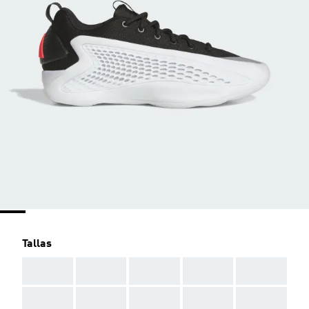
Tallas
AAA
AAA
AAA
AAA
AAA
AAA
AAA
AAA
AAA
AAA