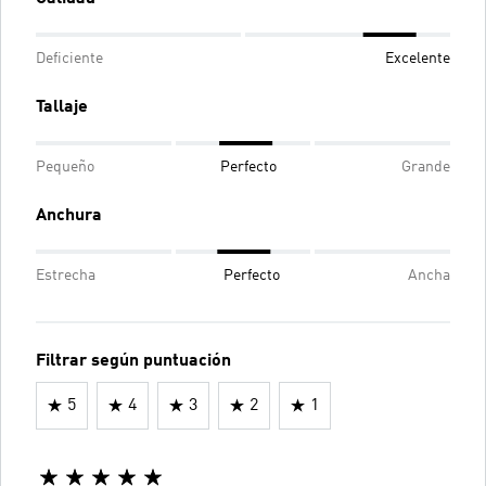
Deficiente
Excelente
Tallaje
Pequeño
Perfecto
Grande
Anchura
Estrecha
Perfecto
Ancha
Filtrar según puntuación
5
4
3
2
1