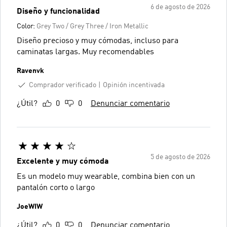
6 de agosto de 2026
Diseño y funcionalidad
Color:
Grey Two / Grey Three / Iron Metallic
Diseño precioso y muy cómodas, incluso para
caminatas largas. Muy recomendables
Ravenvk
Comprador verificado
Opinión incentivada
¿Útil?
0
0
Denunciar comentario
5 de agosto de 2026
Excelente y muy cómoda
Es un modelo muy wearable, combina bien con un
pantalón corto o largo
JoeWIW
¿Útil?
0
0
Denunciar comentario