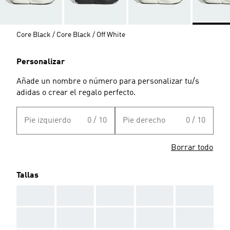
Core Black / Core Black / Off White
Personalizar
Añade un nombre o número para personalizar tu/s
adidas o crear el regalo perfecto.
Pie izquierdo
0 / 10
Pie derecho
0 / 10
Borrar todo
Tallas
AAA
AAA
AAA
AAA
AAA
AAA
AAA
AAA
AAA
AAA