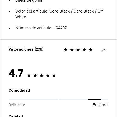
Suela de goma
Color del artículo: Core Black / Core Black / Off
White
Número de artículo: JQ4407
Valoraciones (270)
4.7
Comodidad
Deficiente
Excelente
Calidad