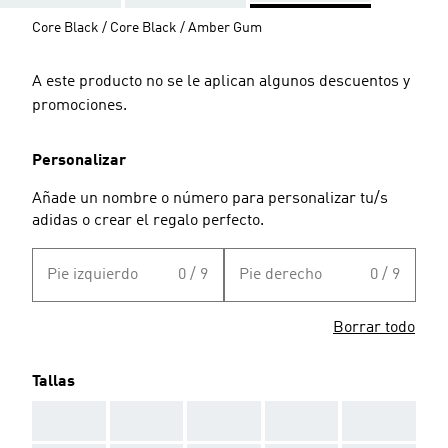
Core Black / Core Black / Amber Gum
A este producto no se le aplican algunos descuentos y
promociones.
Personalizar
Añade un nombre o número para personalizar tu/s
adidas o crear el regalo perfecto.
Pie izquierdo
0 / 9
Pie derecho
0 / 9
Borrar todo
Tallas
AAA
AAA
AAA
AAA
AAA