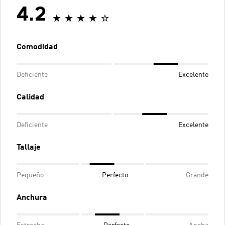
4.2
Comodidad
Deficiente
Excelente
Calidad
Deficiente
Excelente
Tallaje
Pequeño
Perfecto
Grande
Anchura