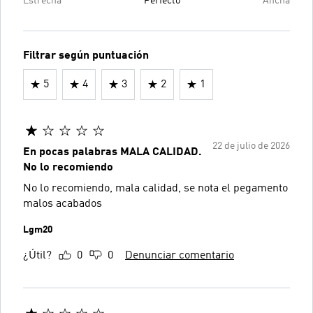
Estrecha
Perfecto
Ancha
Filtrar según puntuación
5
4
3
2
1
22 de julio de 2026
En pocas palabras MALA CALIDAD.
No lo recomiendo
No lo recomiendo, mala calidad, se nota el pegamento
malos acabados
Lgm20
¿Útil?
0
0
Denunciar comentario