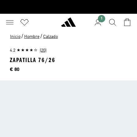
1
/
/
Inicio
Hombre
Calzado
4.2
(20)
ZAPATILLA 76/26
Precio
€ 80