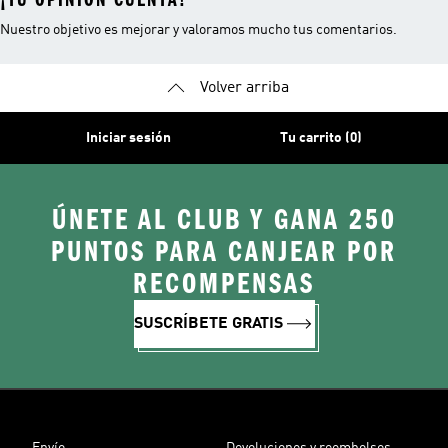
Nuestro objetivo es mejorar y valoramos mucho tus comentarios.
Volver arriba
Iniciar sesión
Tu carrito (0)
ÚNETE AL CLUB Y GANA 250
PUNTOS PARA CANJEAR POR
RECOMPENSAS
SUSCRÍBETE GRATIS