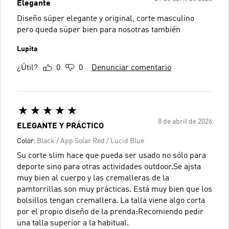
Elegante
Diseño súper elegante y original, corte masculino
pero queda súper bien para nosotras también
Lupita
¿Útil?
0
0
Denunciar comentario
8 de abril de 2026
ELEGANTE Y PRÁCTICO
Color:
Black / App Solar Red / Lucid Blue
Su corte slim hace que pueda ser usado no sólo para
deporte sino para otras actividades outdoor.Se ajsta
muy bien al cuerpo y las cremalleras de la
pamtorrillas son muy prácticas. Está muy bien que los
bolsillos tengan cremallera. La talla viene algo corta
por el propio diseño de la prenda:Recomiendo pedir
una talla superior a la habitual.