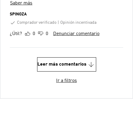
Saber más
SPINOZA
Comprador verificado
Opinión incentivada
¿Útil?
0
0
Denunciar comentario
Leer más comentarios
Ir a filtros