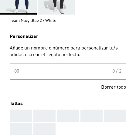
Team Navy Blue 2 / White
Personalizar
Añade un nombre o número para personalizar tu/s
adidas o crear el regalo perfecto.
00
0 / 2
Borrar todo
Tallas
AAA
AAA
AAA
AAA
AAA
AAA
AAA