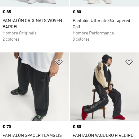
Precio
€ 85
Precio
€ 80
PANTALÓN ORIGINALS WOVEN
Pantalón Ultimate365 Tapered
BARREL
Golf
Hombre Originals
Hombre Performance
2 colores
8 colores
Añadir a la lista de deseos
Añ
Precio
€ 70
Precio
€ 80
PANTALÓN SPACER TEAMGEIST
PANTALÓN VAQUERO FIREBIRD