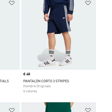
Añadir a la lista de deseos
Añadir a la
Precio
€ 40
TIALS
PANTALÓN CORTO 3 STRIPES
Hombre Originals
6 colores
Añadir a la lista de deseos
Añadir a la