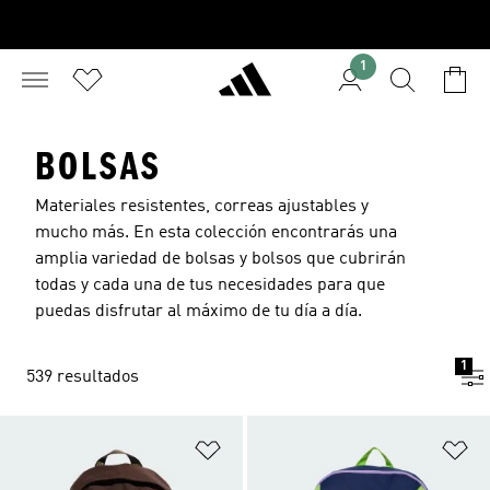
1
BOLSAS
Materiales resistentes, correas ajustables y
mucho más. En esta colección encontrarás una
amplia variedad de bolsas y bolsos que cubrirán
todas y cada una de tus necesidades para que
puedas disfrutar al máximo de tu día a día.
1
539 resultados
Añadir a la lista de deseos
Añ