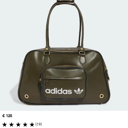
Precio
€ 120
(19)