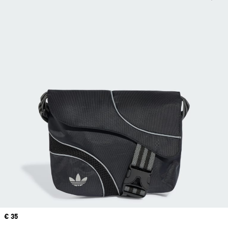
Precio
€ 35