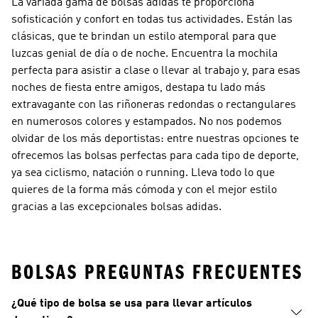
La variada gama de bolsas adidas te proporciona
sofisticación y confort en todas tus actividades. Están las
clásicas, que te brindan un estilo atemporal para que
luzcas genial de día o de noche. Encuentra la mochila
perfecta para asistir a clase o llevar al trabajo y, para esas
noches de fiesta entre amigos, destapa tu lado más
extravagante con las riñoneras redondas o rectangulares
en numerosos colores y estampados. No nos podemos
olvidar de los más deportistas: entre nuestras opciones te
ofrecemos las bolsas perfectas para cada tipo de deporte,
ya sea ciclismo, natación o running. Lleva todo lo que
quieres de la forma más cómoda y con el mejor estilo
gracias a las excepcionales bolsas adidas.
BOLSAS PREGUNTAS FRECUENTES
¿Qué tipo de bolsa se usa para llevar artículos