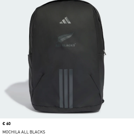
Precio
€ 60
MOCHILA ALL BLACKS