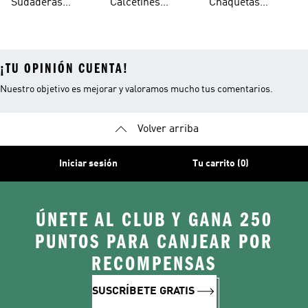
Sudaderas
Calcetines
Chaquetas
Mujer
Ligeras Con
Transpirables
Impermeables
¡TU OPINIÓN CUENTA!
Nuestro objetivo es mejorar y valoramos mucho tus comentarios.
Volver arriba
Iniciar sesión
Tu carrito (0)
ÚNETE AL CLUB Y GANA 250
PUNTOS PARA CANJEAR POR
RECOMPENSAS
SUSCRÍBETE GRATIS