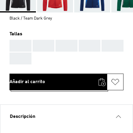
Black / Team Dark Grey
Tallas
AAA
AAA
AAA
AAA
AAA
AAA
Añadir al carrito
Descripción