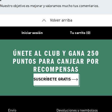
Nuestro objetivo es mejorar y valoramos mucho tus comentarios.
Volver arriba
Iniciar sesión
Tu carrito (0)
ÚNETE AL CLUB Y GANA 250
PUNTOS PARA CANJEAR POR
RECOMPENSAS
SUSCRÍBETE GRATIS
Envío
Devoluciones y reembolsos