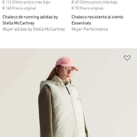
€ 112 Último precio más bajo
€ 49 Último precio más bajo
€ 160 Precio original
€ 70 Precio original
Chaleco de running adidas by
Chaleco resistente al viento
Stella McCartney
Essentials
Mujer adidas by Stella McCartney
Mujer Performance
Añ