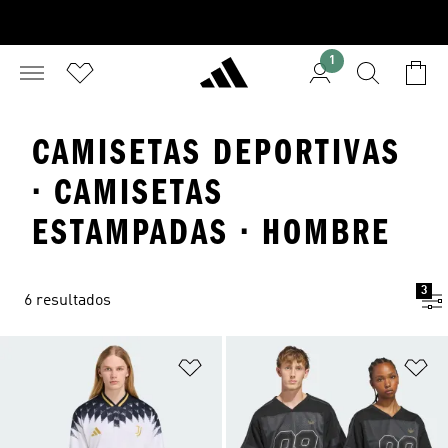
1
CAMISETAS DEPORTIVAS
· CAMISETAS
ESTAMPADAS · HOMBRE
3
6 resultados
Añadir a la lista de deseos
Añ