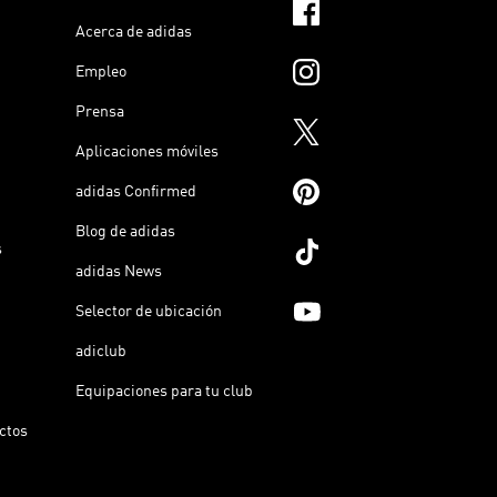
Acerca de adidas
Empleo
Prensa
Aplicaciones móviles
adidas Confirmed
Blog de adidas
s
adidas News
Selector de ubicación
adiclub
Equipaciones para tu club
ictos