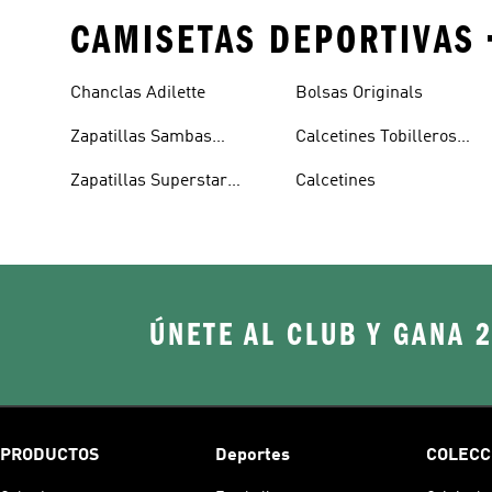
CAMISETAS DEPORTIVAS 
Chanclas Adilette
Bolsas Originals
Zapatillas Sambas
Calcetines Tobilleros
Blancas
Blancos
Zapatillas Superstar
Calcetines
Blancas
ÚNETE AL CLUB Y GANA 
PRODUCTOS
Deportes
COLECC