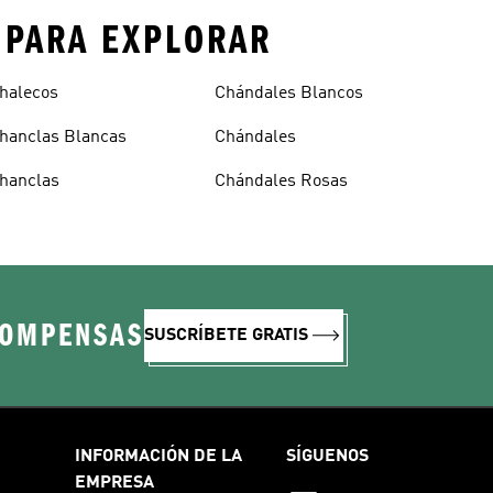
 PARA EXPLORAR
halecos
Chándales Blancos
hanclas Blancas
Chándales
hanclas
Chándales Rosas
COMPENSAS
SUSCRÍBETE GRATIS
INFORMACIÓN DE LA
SÍGUENOS
EMPRESA