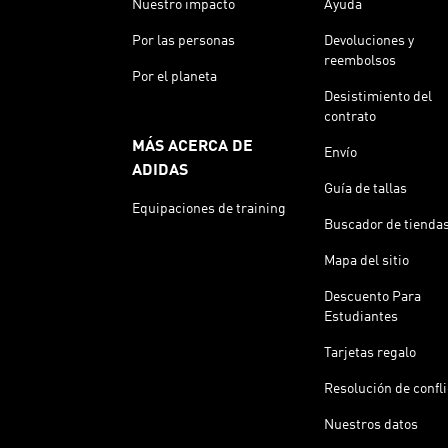
Nuestro impacto
Ayuda
Por las personas
Devoluciones y
reembolsos
Por el planeta
Desistimiento del
contrato
MÁS ACERCA DE
Envío
ADIDAS
Guía de tallas
Equipaciones de training
Buscador de tienda
Mapa del sitio
Descuento Para
Estudiantes
Tarjetas regalo
Resolución de confl
Nuestros datos