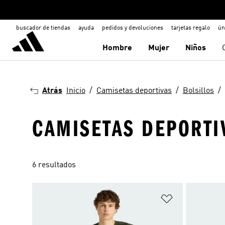
buscador de tiendas
ayuda
pedidos y devoluciones
tarjetas regalo
ún
Hombre
Mujer
Niños
Atrás
Inicio
Camisetas deportivas
Bolsillos
CAMISETAS DEPORTIV
6 resultados
Añadir a la li