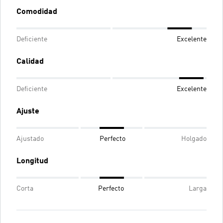
Comodidad
Deficiente
Excelente
Calidad
Deficiente
Excelente
Ajuste
Ajustado
Perfecto
Holgado
Longitud
Corta
Perfecto
Larga