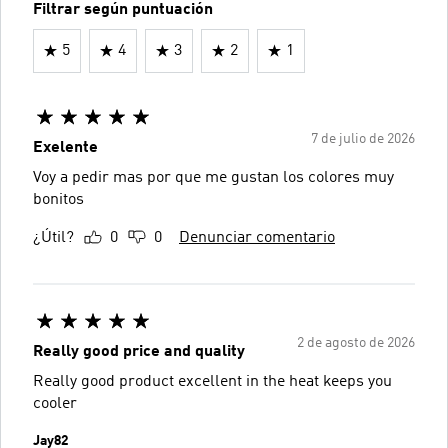
Filtrar según puntuación
5
4
3
2
1
7 de julio de 2026
Exelente
Voy a pedir mas por que me gustan los colores muy
bonitos
¿Útil?
0
0
Denunciar comentario
2 de agosto de 2026
Really good price and quality
Really good product excellent in the heat keeps you
cooler
Jay82