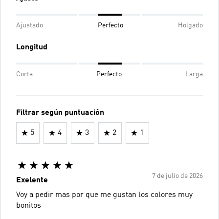
Ajustado
Perfecto
Holgado
Longitud
Corta
Perfecto
Larga
Filtrar según puntuación
5
4
3
2
1
7 de julio de 2026
Exelente
Voy a pedir mas por que me gustan los colores muy
bonitos