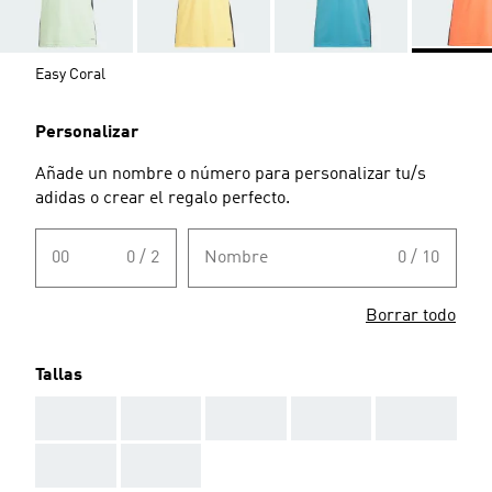
Easy Coral
Personalizar
Añade un nombre o número para personalizar tu/s
adidas o crear el regalo perfecto.
00
0 / 2
Nombre
0 / 10
Borrar todo
Tallas
AAA
AAA
AAA
AAA
AAA
AAA
AAA