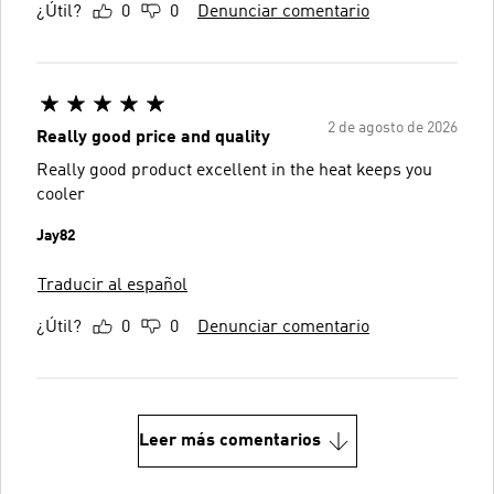
¿Útil?
0
0
Denunciar comentario
2 de agosto de 2026
Really good price and quality
Really good product excellent in the heat keeps you
cooler
Jay82
Traducir al español
¿Útil?
0
0
Denunciar comentario
Leer más comentarios