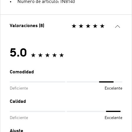
Número de artículo: IN8140
Valoraciones (8)
5.0
Comodidad
Deficiente
Excelente
Calidad
Deficiente
Excelente
Ajuste