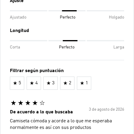
Ajuste
Ajustado
Perfecto
Holgado
Longitud
Corta
Perfecto
Larga
Filtrar según puntuación
5
4
3
2
1
3 de agosto de 2026
De acuerdo a lo que buscaba
Camiseta cómoda y acorde a lo que me esperaba
normalmente es así con sus productos