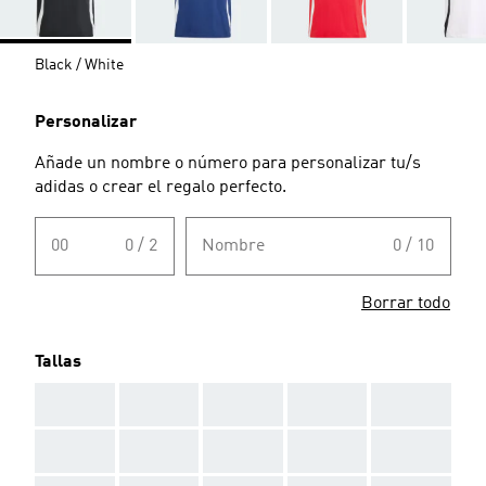
Black / White
Personalizar
Añade un nombre o número para personalizar tu/s
adidas o crear el regalo perfecto.
00
0 / 2
Nombre
0 / 10
Borrar todo
Tallas
AAA
AAA
AAA
AAA
AAA
AAA
AAA
AAA
AAA
AAA