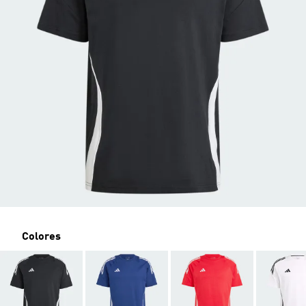
Colores