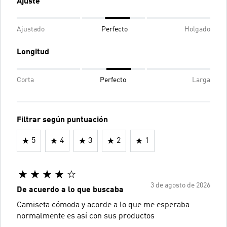
Ajuste
Ajustado
Perfecto
Holgado
Longitud
Corta
Perfecto
Larga
Filtrar según puntuación
5
4
3
2
1
3 de agosto de 2026
De acuerdo a lo que buscaba
Camiseta cómoda y acorde a lo que me esperaba
normalmente es así con sus productos