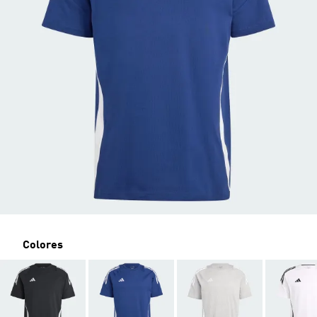
Colores