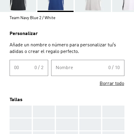
Team Navy Blue 2 / White
Personalizar
Añade un nombre o número para personalizar tu/s
adidas o crear el regalo perfecto.
00
0 / 2
Nombre
0 / 10
Borrar todo
Tallas
AAA
AAA
AAA
AAA
AAA
AAA
AAA
AAA
AAA
AAA