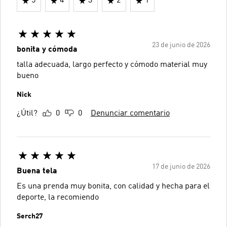
5
4
3
2
1
23 de junio de 2026
bonita y cómoda
talla adecuada, largo perfecto y cómodo material muy
bueno
Nick
¿Útil?
0
0
Denunciar comentario
17 de junio de 2026
Buena tela
Es una prenda muy bonita, con calidad y hecha para el
deporte, la recomiendo
Serch27