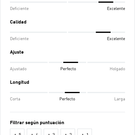
Deficiente
Excelente
Calidad
Deficiente
Excelente
Ajuste
Ajustado
Perfecto
Holgado
Longitud
Corta
Perfecto
Larga
Filtrar según puntuación