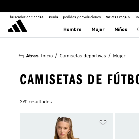
buscador de tiendas
ayuda
pedidos y devoluciones
tarjetas regalo
ún
Hombre
Mujer
Niños
Atrás
Inicio
Camisetas deportivas
Mujer
CAMISETAS DE FÚTB
290 resultados
Añadir a la li