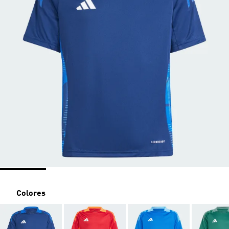
Colores