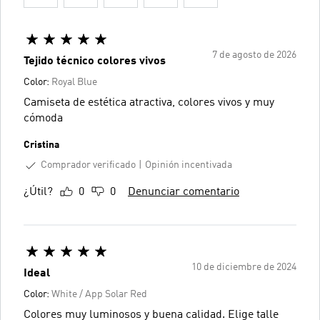
7 de agosto de 2026
Tejido técnico colores vivos
Color:
Royal Blue
Camiseta de estética atractiva, colores vivos y muy
cómoda
Cristina
Comprador verificado
Opinión incentivada
¿Útil?
0
0
Denunciar comentario
10 de diciembre de 2024
Ideal
Color:
White / App Solar Red
Colores muy luminosos y buena calidad. Elige talle