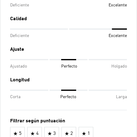
Deficiente
Excelente
Calidad
Deficiente
Excelente
Ajuste
Ajustado
Perfecto
Holgado
Longitud
Corta
Perfecto
Larga
Filtrar según puntuación
5
4
3
2
1