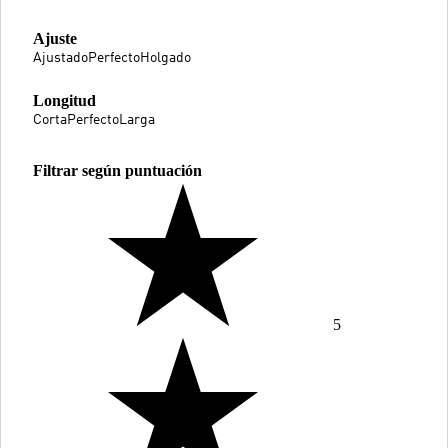
Ajuste
Ajustado
Perfecto
Holgado
Longitud
Corta
Perfecto
Larga
Filtrar según puntuación
5