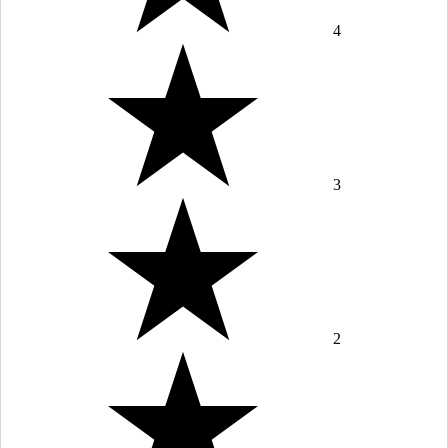
4
3
2