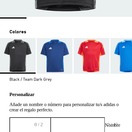
Colores
Black / Team Dark Grey
Personalizar
Añade un nombre o número para personalizar tu/s adidas o
crear el regalo perfecto.
0 / 2
0 / 10
Nombre