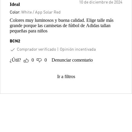
10 de diciembre de 2024
Ideal
Color:
White / App Solar Red
Colores muy luminosos y buena calidad. Elige talle más
grande porque las camisetas de fútbol de Adidas tallan
pequeñas para niños
BCN2
Comprador verificado
Opinión incentivada
¿Útil?
0
0
Denunciar comentario
Ir a filtros