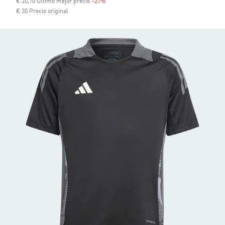
€ 20,70 Último mejor precio
-27%
Descuento
€ 30 Precio original