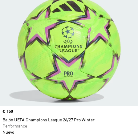
Precio
€ 150
Balón UEFA Champions League 26/27 Pro Winter
Performance
Nuevo