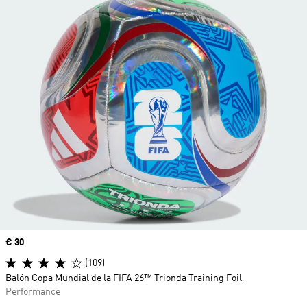
Precio
€ 30
(109)
Balón Copa Mundial de la FIFA 26™ Trionda Training Foil
Performance