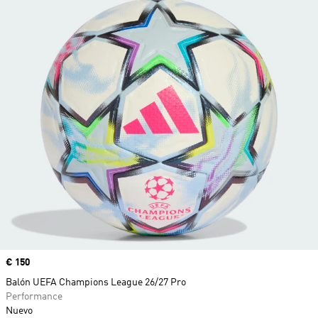
Precio
€ 150
Balón UEFA Champions League 26/27 Pro
Performance
Nuevo