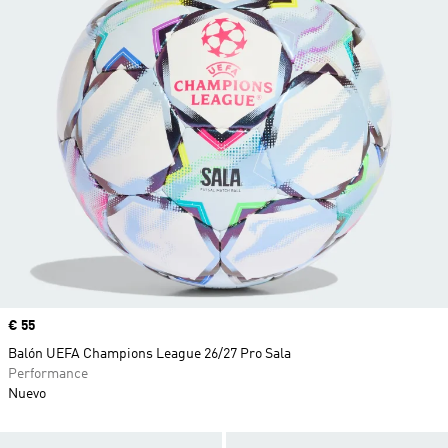
Precio
€ 55
Balón UEFA Champions League 26/27 Pro Sala
Performance
Nuevo