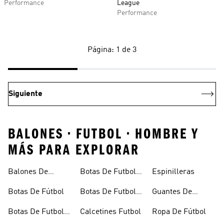
Performance
League
Performance
Página: 1 de 3
Siguiente
BALONES • FUTBOL • HOMBRE Y
MÁS PARA EXPLORAR
Balones De
Botas De Futbol
Espinilleras
Fútbol
Ninos
Botas De Fútbol
Botas De Futbol
Guantes De
Outlet
Portero
Botas De Futbol
Calcetines Futbol
Ropa De Fútbol