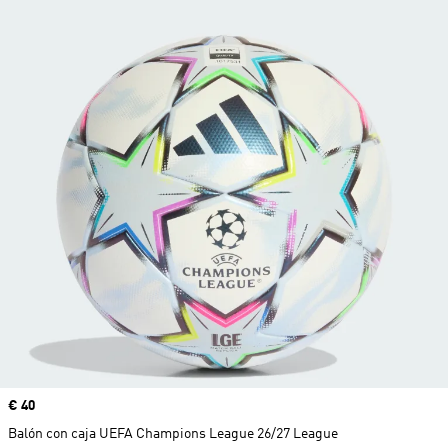
Precio
€ 40
Balón con caja UEFA Champions League 26/27 League