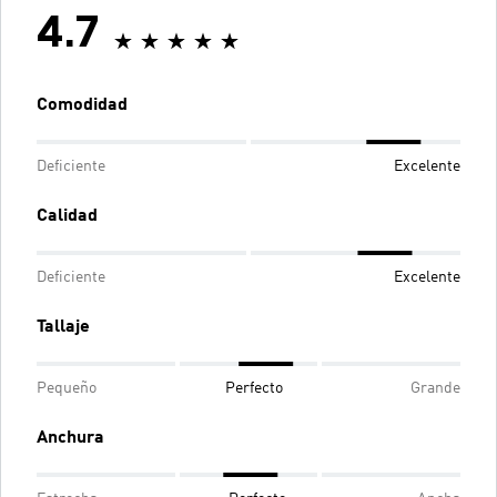
4.7
Comodidad
Deficiente
Excelente
Calidad
Deficiente
Excelente
Tallaje
Pequeño
Perfecto
Grande
Anchura