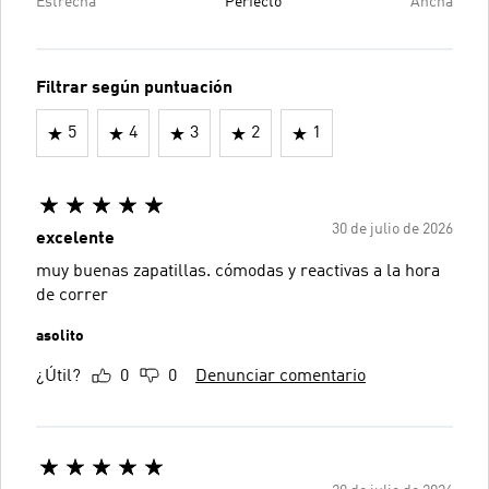
Estrecha
Perfecto
Ancha
Filtrar según puntuación
5
4
3
2
1
30 de julio de 2026
excelente
muy buenas zapatillas. cómodas y reactivas a la hora
de correr
asolito
¿Útil?
0
0
Denunciar comentario