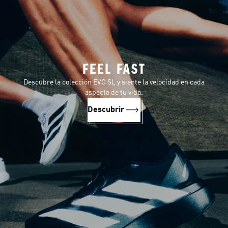
FEEL FAST
Descubre la colección EVO SL y siente la velocidad en cada
aspecto de tu vida.
Descubrir